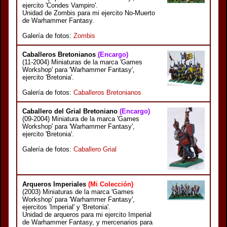
ejercito 'Condes Vampiro'.
Unidad de Zombis para mi ejercito No-Muerto
de Warhammer Fantasy.
Galería de fotos:
Zombis
Caballeros Bretonianos
(Encargo)
(11-2004) Miniaturas de la marca 'Games
Workshop' para 'Warhammer Fantasy',
ejercito 'Bretonia'.
Galería de fotos:
Caballeros Bretonianos
Caballero del Grial Bretoniano
(Encargo)
(09-2004) Miniatura de la marca 'Games
Workshop' para 'Warhammer Fantasy',
ejercito 'Bretonia'.
Galería de fotos:
Caballero Grial
Arqueros Imperiales
(Mi Colección)
(2003) Miniaturas de la marca 'Games
Workshop' para 'Warhammer Fantasy',
ejercitos 'Imperial' y 'Bretonia'.
Unidad de arqueros para mi ejercito Imperial
de Warhammer Fantasy, y mercenarios para