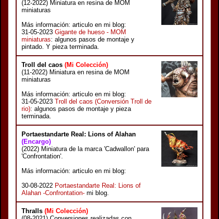
(12-2022) Miniatura en resina de MOM
miniaturas
Más información: articulo en mi blog:
31-05-2023
Gigante de hueso - MOM
miniaturas
: algunos pasos de montaje y
pintado. Y pieza terminada.
Troll del caos
(Mi Colección)
(11-2022) Miniatura en resina de MOM
miniaturas
Más información: articulo en mi blog:
31-05-2023
Troll del caos (Conversión Troll de
rio)
: algunos pasos de montaje y pieza
terminada.
Portaestandarte Real: Lions of Alahan
(Encargo)
(2022) Miniatura de la marca 'Cadwallon' para
'Confrontation'.
Más información: articulo en mi blog:
30-08-2022
Portaestandarte Real: Lions of
Alahan -Confrontation-
mi blog.
Thralls
(Mi Colección)
(08-2021) Conversiones realizadas con