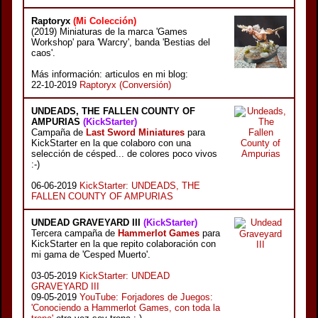
Raptoryx
(Mi Colección)
(2019) Miniaturas de la marca 'Games
Workshop' para 'Warcry', banda 'Bestias del
caos'.
Más información: articulos en mi blog:
22-10-2019
Raptoryx (Conversión)
UNDEADS, THE FALLEN COUNTY OF
AMPURIAS
(KickStarter)
Campaña de
Last Sword Miniatures
para
KickStarter en la que colaboro con una
selección de césped... de colores poco vivos
:-)
06-06-2019
KickStarter: UNDEADS, THE
FALLEN COUNTY OF AMPURIAS
UNDEAD GRAVEYARD III
(KickStarter)
Tercera campaña de
Hammerlot Games
para
KickStarter en la que repito colaboración con
mi gama de 'Cesped Muerto'.
03-05-2019
KickStarter: UNDEAD
GRAVEYARD III
09-05-2019
YouTube: Forjadores de Juegos:
'Conociendo a Hammerlot Games, con toda la