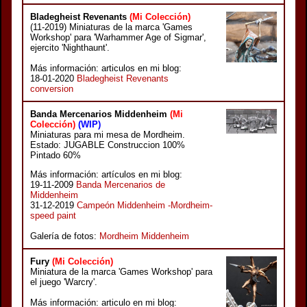
Bladegheist Revenants
(Mi Colección)
(11-2019) Miniaturas de la marca 'Games
Workshop' para 'Warhammer Age of Sigmar',
ejercito 'Nighthaunt'.
Más información: articulos en mi blog:
18-01-2020
Bladegheist Revenants
conversion
Banda Mercenarios Middenheim
(Mi
Colección)
(WIP)
Miniaturas para mi mesa de Mordheim.
Estado: JUGABLE Construccion 100%
Pintado 60%
Más información: artículos en mi blog:
19-11-2009
Banda Mercenarios de
Middenheim
31-12-2019
Campeón Middenheim -Mordheim-
speed paint
Galería de fotos:
Mordheim Middenheim
Fury
(Mi Colección)
Miniatura de la marca 'Games Workshop' para
el juego 'Warcry'.
Más información: articulo en mi blog: