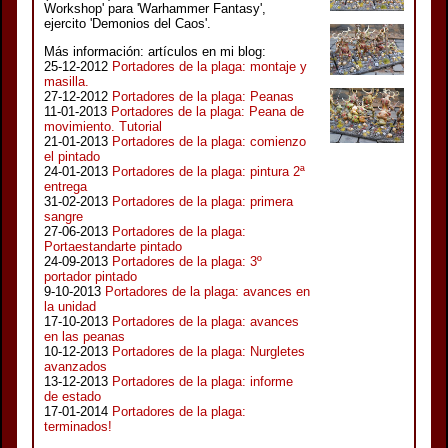
Workshop' para 'Warhammer Fantasy',
ejercito 'Demonios del Caos'.
Más información: artículos en mi blog:
25-12-2012
Portadores de la plaga: montaje y
masilla.
27-12-2012
Portadores de la plaga: Peanas
11-01-2013
Portadores de la plaga: Peana de
movimiento. Tutorial
21-01-2013
Portadores de la plaga: comienzo
el pintado
24-01-2013
Portadores de la plaga: pintura 2ª
entrega
31-02-2013
Portadores de la plaga: primera
sangre
27-06-2013
Portadores de la plaga:
Portaestandarte pintado
24-09-2013
Portadores de la plaga: 3º
portador pintado
9-10-2013
Portadores de la plaga: avances en
la unidad
17-10-2013
Portadores de la plaga: avances
en las peanas
10-12-2013
Portadores de la plaga: Nurgletes
avanzados
13-12-2013
Portadores de la plaga: informe
de estado
17-01-2014
Portadores de la plaga:
terminados!