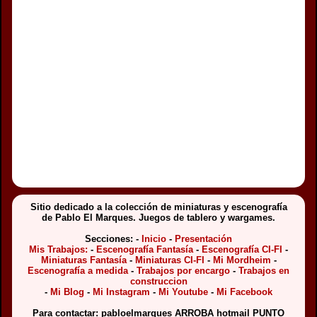
Sitio dedicado a la colección de miniaturas y escenografía
de Pablo El Marques. Juegos de tablero y wargames.
Secciones: -
Inicio
-
Presentación
Mis Trabajos:
-
Escenografía Fantasía
-
Escenografía CI-FI
-
Miniaturas Fantasía
-
Miniaturas CI-FI
-
Mi Mordheim
-
Escenografía a medida
-
Trabajos por encargo
-
Trabajos en
construccion
-
Mi Blog
-
Mi Instagram
-
Mi Youtube
-
Mi Facebook
Para contactar: pabloelmarques ARROBA hotmail PUNTO