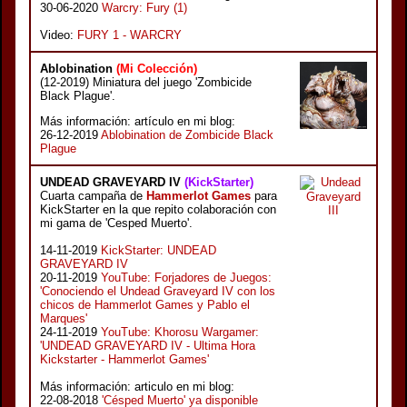
30-06-2020
Warcry: Fury (1)
Video:
FURY 1 - WARCRY
Ablobination
(Mi Colección)
(12-2019) Miniatura del juego 'Zombicide
Black Plague'.
Más información: artículo en mi blog:
26-12-2019
Ablobination de Zombicide Black
Plague
UNDEAD GRAVEYARD IV
(KickStarter)
Cuarta campaña de
Hammerlot Games
para
KickStarter en la que repito colaboración con
mi gama de 'Cesped Muerto'.
14-11-2019
KickStarter: UNDEAD
GRAVEYARD IV
20-11-2019
YouTube: Forjadores de Juegos:
'Conociendo el Undead Graveyard IV con los
chicos de Hammerlot Games y Pablo el
Marques'
24-11-2019
YouTube: Khorosu Wargamer:
'UNDEAD GRAVEYARD IV - Ultima Hora
Kickstarter - Hammerlot Games'
Más información: articulo en mi blog:
22-08-2018
'Césped Muerto' ya disponible