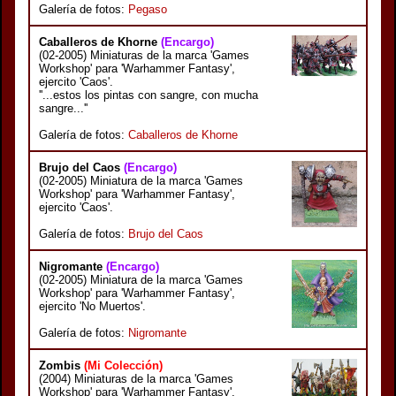
Galería de fotos:
Pegaso
Caballeros de Khorne
(Encargo)
(02-2005) Miniaturas de la marca 'Games
Workshop' para 'Warhammer Fantasy',
ejercito 'Caos'.
''...estos los pintas con sangre, con mucha
sangre...''
Galería de fotos:
Caballeros de Khorne
Brujo del Caos
(Encargo)
(02-2005) Miniatura de la marca 'Games
Workshop' para 'Warhammer Fantasy',
ejercito 'Caos'.
Galería de fotos:
Brujo del Caos
Nigromante
(Encargo)
(02-2005) Miniatura de la marca 'Games
Workshop' para 'Warhammer Fantasy',
ejercito 'No Muertos'.
Galería de fotos:
Nigromante
Zombis
(Mi Colección)
(2004) Miniaturas de la marca 'Games
Workshop' para 'Warhammer Fantasy',