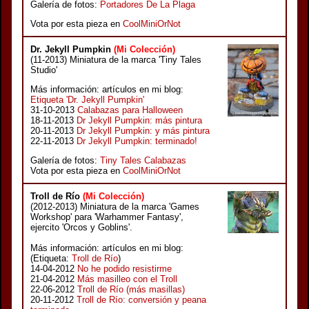
Galería de fotos:
Portadores De La Plaga
Vota por esta pieza en
CoolMiniOrNot
Dr. Jekyll Pumpkin
(Mi Colección)
(11-2013) Miniatura de la marca 'Tiny Tales
Studio'
Más información: artículos en mi blog:
Etiqueta 'Dr. Jekyll Pumpkin'
31-10-2013
Calabazas para Halloween
18-11-2013
Dr Jekyll Pumpkin: más pintura
20-11-2013
Dr Jekyll Pumpkin: y más pintura
22-11-2013
Dr Jekyll Pumpkin: terminado!
Galería de fotos:
Tiny Tales Calabazas
Vota por esta pieza en
CoolMiniOrNot
Troll de Río
(Mi Colección)
(2012-2013) Miniatura de la marca 'Games
Workshop' para 'Warhammer Fantasy',
ejercito 'Orcos y Goblins'.
Más información: artículos en mi blog:
(Etiqueta:
Troll de Río
)
14-04-2012
No he podido resistirme
21-04-2012
Más masilleo con el Troll
22-06-2012
Troll de Río (más masillas)
20-11-2012
Troll de Río: conversión y peana