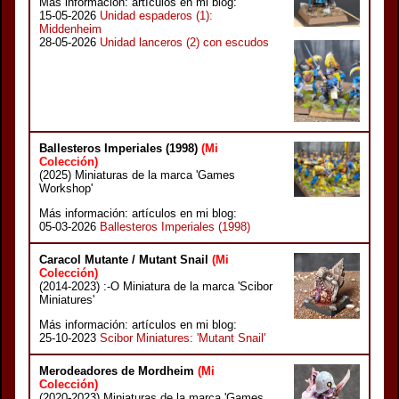
Más información: artículos en mi blog:
15-05-2026
Unidad espaderos (1):
Middenheim
28-05-2026
Unidad lanceros (2) con escudos
Ballesteros Imperiales (1998)
(Mi
Colección)
(2025) Miniaturas de la marca 'Games
Workshop'
Más información: artículos en mi blog:
05-03-2026
Ballesteros Imperiales (1998)
Caracol Mutante / Mutant Snail
(Mi
Colección)
(2014-2023) :-O Miniatura de la marca 'Scibor
Miniatures'
Más información: artículos en mi blog:
25-10-2023
Scibor Miniatures: 'Mutant Snail'
Merodeadores de Mordheim
(Mi
Colección)
(2020-2023) Miniaturas de la marca 'Games