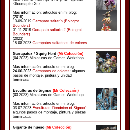
'Gloomspite Gitz'.
Más información: articulos en mi blog:
(2019)
10-09-2019
Garrapato saltarín (Boingrot
Bounderz)
01-11-2019
Garrapato saltarín 2 (Boingrot
Bounderz)
(2023)
15-08-2023
Garrapatos saltarines de colores
Garrapatoz / Squig Herd
(Mi Colección)
(04-2023) Miniaturas de Games Workshop.
Más información: articulo en mi blog:
24-06-2023
Garrapatos de colores
: algunos
pasos de montaje, pintura y unidad
terminada.
Esculturas de Sigmar
(Mi Colección)
(03-2023) Miniaturas de Games Workshop.
Más información: articulo en mi blog:
03-07-2023
Esculturas 'Dominion of Sigmar'
:
algunos pasos de montaje, pintura y piezas
terminadas.
Gigante de hueso
(Mi Colección)