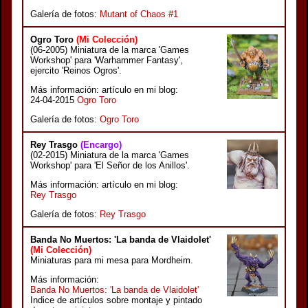
Galería de fotos:
Mutant of Chaos #1
Ogro Toro
(Mi Colección)
(06-2005) Miniatura de la marca 'Games
Workshop' para 'Warhammer Fantasy',
ejercito 'Reinos Ogros'.
Más información: artículo en mi blog:
24-04-2015
Ogro Toro
Galería de fotos:
Ogro Toro
Rey Trasgo
(Encargo)
(02-2015) Miniatura de la marca 'Games
Workshop' para 'El Señor de los Anillos'.
Más información: artículo en mi blog:
Rey Trasgo
Galería de fotos:
Rey Trasgo
Banda No Muertos: 'La banda de Vlaidolet'
(Mi Colección)
Miniaturas para mi mesa para Mordheim.
Más información:
Banda No Muertos: 'La banda de Vlaidolet'
Indice de artículos sobre montaje y pintado