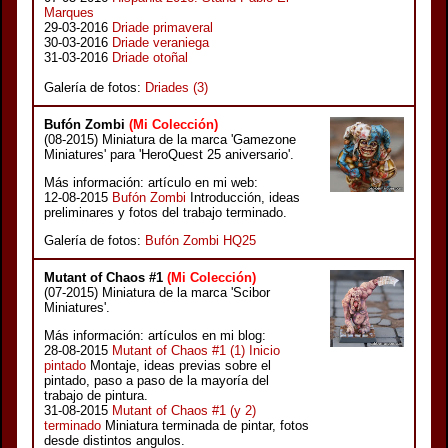
Marques
29-03-2016
Driade primaveral
30-03-2016
Driade veraniega
31-03-2016
Driade otoñal
Galería de fotos:
Driades (3)
Bufón Zombi
(Mi Colección)
(08-2015) Miniatura de la marca 'Gamezone
Miniatures' para 'HeroQuest 25 aniversario'.
Más información: artículo en mi web:
12-08-2015
Bufón Zombi
Introducción, ideas
preliminares y fotos del trabajo terminado.
Galería de fotos:
Bufón Zombi HQ25
Mutant of Chaos #1
(Mi Colección)
(07-2015) Miniatura de la marca 'Scibor
Miniatures'.
Más información: artículos en mi blog:
28-08-2015
Mutant of Chaos #1 (1) Inicio
pintado
Montaje, ideas previas sobre el
pintado, paso a paso de la mayoría del
trabajo de pintura.
31-08-2015
Mutant of Chaos #1 (y 2)
terminado
Miniatura terminada de pintar, fotos
desde distintos angulos.