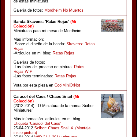
de estas miniaturas.
Galería de fotos:
Mordheim No Muertos
Banda Skavens: 'Ratas Rojas'
(Mi
Colección)
Miniaturas para mi mesa de Mordheim.
Más información:
-Sobre el diseño de la banda:
Skavens: Ratas
Rojas
-Artículos en mi blog:
Ratas Rojas
Galerías de fotos:
-Las fotos del proceso de pintura:
Ratas
Rojas WIP
-Las fotos terminadas:
Ratas Rojas
Vota por esta pieza en
CoolMiniOrNot
Caracol del Caos / Chaos Snail
(Mi
Colección)
(2012-2014) :-O Miniatura de la marca 'Scibor
Miniatures'
Más información: artículos en mi blog:
Etiqueta 'Caracol del Caos'
25-04-2012
Scibor: Chaos Snail 4. (Montaje +
inicio pintura)