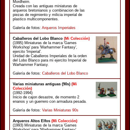
Mordheim.
Creada con las antiguas miniaturas de
arqueros bretonianos y combinacion de las
piezas de regimiento y milicia imperial de
plastico multicomponentes.
Galería de fotos:
Arqueros Imperiales
Caballeros del Lobo Blanco
(Mi Colección)
(1995) Miniaturas de la marca 'Games
Workshop' para 'Warhammer Fantasy',
ejercito 'Imperial'.
Unidad de Caballeros Imperiales de la orden
del Lobo Blanco para mi ejercito Imperial de
Warhammer Fantasy.
Galería de fotos:
Caballeros del Lobo Blanco
Varias miniaturas antiguas (90s)
(Mi
Colección)
(1992-1994)
Inicio de cajon desastre, de momento 2
enanos y un guerrero con armadura pesada.
Galería de fotos:
Varias Miniaturas 90s
Arqueros Altos Elfos
(Mi Colección)
(1993) Miniaturas de la marca 'Games
Workshop' para 'Warhammer Fantasy',