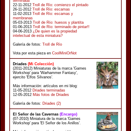
terminada
22-11-2012
Troll de Río: comienzo el pintado
26-11-2012
Troll de Río: escamas
11-02-2013
Troll de Río: escamas y
membranas
05-03-2013
Troll de Río: huesos y plantita
01-06-2013
Troll de Río: terminado de pintar!!
04-06-2013
¿De quien es la propiedad
intelectual de esta miniatura?
Galería de fotos:
Troll de Río
Vota por esta pieza en
CoolMiniOrNot
Driades
(Mi Colección)
(2011-2012) Miniaturas de la marca 'Games
Workshop' para 'Warhammer Fantasy',
ejercito 'Elfos Silvanos'.
Más información: artículos en mi blog:
11-05-2012
Driades terminadas
12-05-2012
Más fotos de Driades
Galería de fotos:
Driades (2)
El Señor de las Cavernas
(Encargo)
(07-2010) Miniatura de la marca 'Games
Workshop' para 'El Señor de los Anillos'.