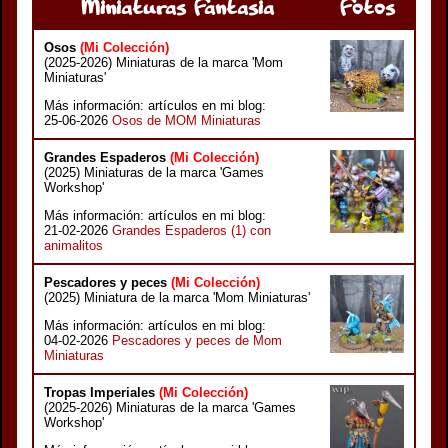
Miniaturas Fantasia
Fotos
Osos
(Mi Colección)
(2025-2026) Miniaturas de la marca 'Mom
Miniaturas'
Más información: artículos en mi blog:
25-06-2026
Osos de MOM Miniaturas
Grandes Espaderos
(Mi Colección)
(2025) Miniaturas de la marca 'Games
Workshop'
Más información: artículos en mi blog:
21-02-2026
Grandes Espaderos (1) con
animalitos
Pescadores y peces
(Mi Colección)
(2025) Miniatura de la marca 'Mom Miniaturas'
Más información: artículos en mi blog:
04-02-2026
Pescadores y peces de Mom
Miniaturas
Tropas Imperiales
(Mi Colección)
(2025-2026) Miniaturas de la marca 'Games
Workshop'