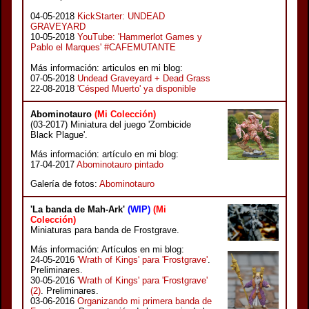
04-05-2018
KickStarter: UNDEAD
GRAVEYARD
10-05-2018
YouTube: 'Hammerlot Games y
Pablo el Marques' #CAFEMUTANTE
Más información: articulos en mi blog:
07-05-2018
Undead Graveyard + Dead Grass
22-08-2018
'Césped Muerto' ya disponible
Abominotauro
(Mi Colección)
(03-2017) Miniatura del juego 'Zombicide
Black Plague'.
Más información: artículo en mi blog:
17-04-2017
Abominotauro pintado
Galería de fotos:
Abominotauro
'La banda de Mah-Ark'
(WIP)
(Mi
Colección)
Miniaturas para banda de Frostgrave.
Más información: Artículos en mi blog:
24-05-2016
'Wrath of Kings' para 'Frostgrave'
.
Preliminares.
30-05-2016
'Wrath of Kings' para 'Frostgrave'
(2)
. Preliminares.
03-06-2016
Organizando mi primera banda de