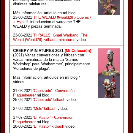
distintas miniaturas
Más información: articulo en mi blog:
23-08-2021
THE WEALD #weald28 ¿Qué es?
+ Hype!!
: introduccion al wargame THE
WEALD y piezas terminada.
23-08-2021
THRALLS, Gnarl Warband, The
Weald (Weald28) Kitbash miniatures
video.
CREEPY MINIATURES 2021
(Mi Colección)
(2021) Varias conversiones y kitbash con
varias miniaturas de la marca 'Games
Workshop' para 'Warhammer', principalmente
'Portadores de plaga'.
Más información: articulos en mi blog /
videos:
31-03-2021
'Cabezudo' - Conversión:
Plaguebearer
mi blog.
25-08-2021
'Cabezudo' kitbash
video.
27-08-2021
'Mole' kitbash
video.
17-07-2021
'El Pastor' - Conversión:
Plaguebearer
mi blog.
28-08-2021
'El Pastor' kitbash
video.